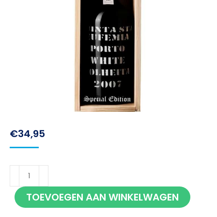
€
34,95
Quinta
Santa
TOEVOEGEN AAN WINKELWAGEN
Eufemia
White