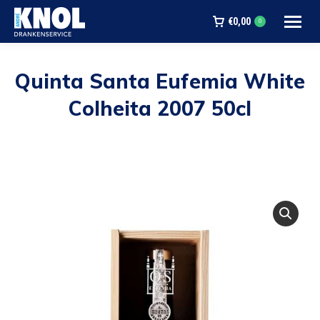
€
0,00
0
Quinta Santa Eufemia White
Colheita 2007 50cl
Je bent hier: