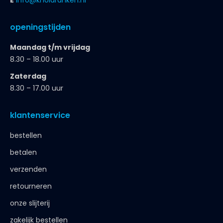
E
info@knoldranken.nl
openingstijden
Maandag t/m vrijdag
8.30 – 18.00 uur
Zaterdag
8.30 – 17.00 uur
klantenservice
bestellen
betalen
verzenden
retourneren
onze slijterij
zakelijk bestellen