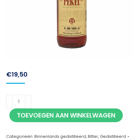
€
19,50
Schelvispekel
100cl
TOEVOEGEN AAN WINKELWAGEN
aantal
Categorieën:
Binnenlands gedistilleerd
,
Bitter
,
Gedistilleerd