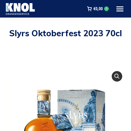
€
0,00
0
Slyrs Oktoberfest 2023 70cl
Je bent hier: