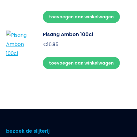
toevoegen aan winkelwagen
Pisang Ambon 100cl
€
16,95
toevoegen aan winkelwagen
bezoek de slijterij