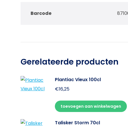
Barcode
8710
Gerelateerde producten
Plantiac Vieux 100cl
€
16,25
toevoegen aan winkelwagen
Talisker Storm 70cl