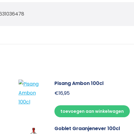
631036478
Pisang Ambon 100cl
€
16,95
toevoegen aan winkelwagen
Goblet Graanjenever 100cl