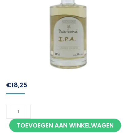
€
18,25
Stokerij
Twentse
TOEVOEGEN AAN WINKELWAGEN
Ketels
Bierbrand