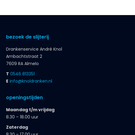
bezoek de slijterij
Drankenservice André Knol
Ambachtstraat 2
7609 RA Almelo
T
0546 813351
E
info@knoldranken.nl
openingstijden
Maandag t/m vrijdag
8.30 – 18.00 uur
Zaterdag
8.30 – 17.00 uur