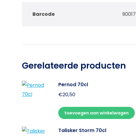
Barcode
9001
Gerelateerde producten
Pernod 70cl
€
20,50
toevoegen aan winkelwagen
Talisker Storm 70cl