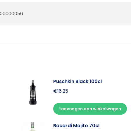
700000056
Puschkin Black 100cl
€
16,25
toevoegen aan winkelwagen
Bacardi Mojito 70cl