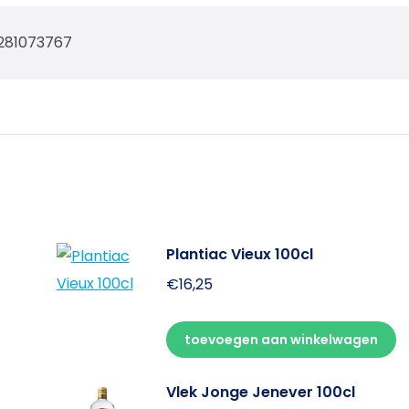
281073767
Plantiac Vieux 100cl
€
16,25
toevoegen aan winkelwagen
Vlek Jonge Jenever 100cl