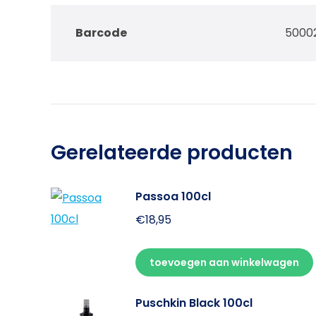
Barcode
5000
Gerelateerde producten
Passoa 100cl
€
18,95
toevoegen aan winkelwagen
Puschkin Black 100cl