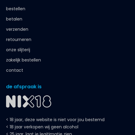
bestellen
betalen
verzenden
retourneren
onze slijterij
zakelijk bestellen
contact
de afspraak is
< 18 jaar, deze website is niet voor jou bestemd
< 18 jaar verkopen wij geen alcohol
< 25 jaar, laat je legitimatie zien