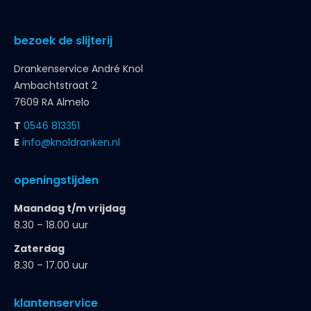
bezoek de slijterij
Drankenservice André Knol
Ambachtstraat 2
7609 RA Almelo
T
0546 813351
E
info@knoldranken.nl
openingstijden
Maandag t/m vrijdag
8.30 – 18.00 uur
Zaterdag
8.30 – 17.00 uur
klantenservice