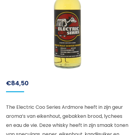
€
84,50
The Electric Coo Series Ardmore heeft in zijn geur
aroma’s van eikenhout, gebakken brood, lychees
en eau de vie. Deze whisky heeft in zijn smaak tonen
van speculaas, peper, eikenhout, kandijsuiker en