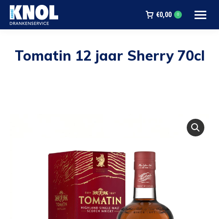
€
0,00
0
Tomatin 12 jaar Sherry 70cl
Je bent hier: