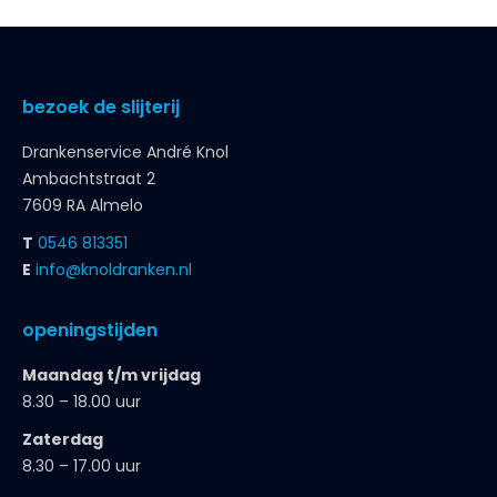
bezoek de slijterij
Drankenservice André Knol
Ambachtstraat 2
7609 RA Almelo
T
0546 813351
E
info@knoldranken.nl
openingstijden
Maandag t/m vrijdag
8.30 – 18.00 uur
Zaterdag
8.30 – 17.00 uur