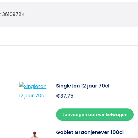
436109784
Singleton 12 jaar 70cl
€
37,75
toevoegen aan winkelwagen
Goblet Graanjenever 100cl