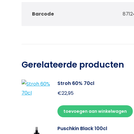
Barcode
8712
Gerelateerde producten
Stroh 60% 70cl
€
22,95
toevoegen aan winkelwagen
Puschkin Black 100cl