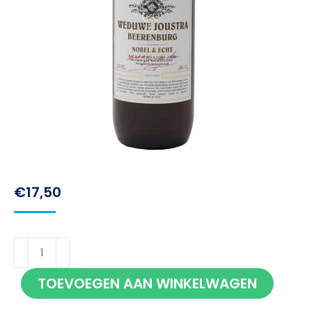
€
17,50
Weduwe
Joustra
TOEVOEGEN AAN WINKELWAGEN
Beerenburg
32%