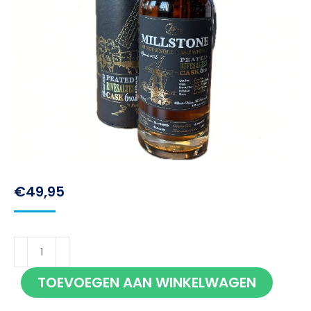
€
49,95
Zuidam
Millstone
TOEVOEGEN AAN WINKELWAGEN
Peated
Rivesaltes