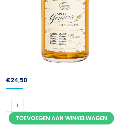
€
24,50
Zuidam
Spelt
TOEVOEGEN AAN WINKELWAGEN
1
jaar