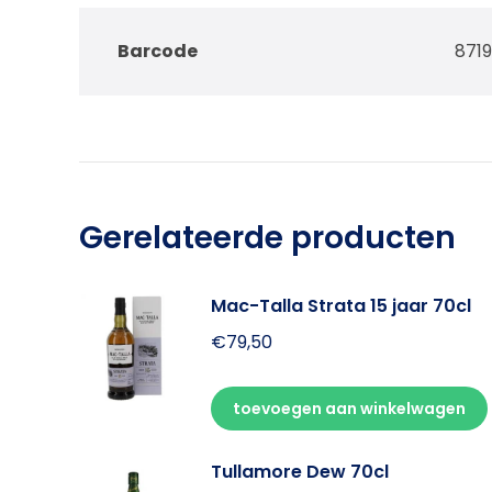
Barcode
871
Gerelateerde producten
Mac-Talla Strata 15 jaar 70cl
€
79,50
toevoegen aan winkelwagen
Tullamore Dew 70cl