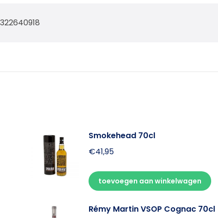
9322640918
Smokehead 70cl
€
41,95
toevoegen aan winkelwagen
Rémy Martin VSOP Cognac 70cl