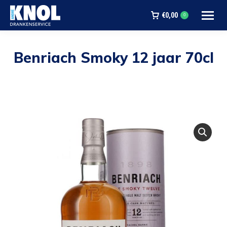
€
0,00
0
Benriach Smoky 12 jaar 70cl
Je bent hier: