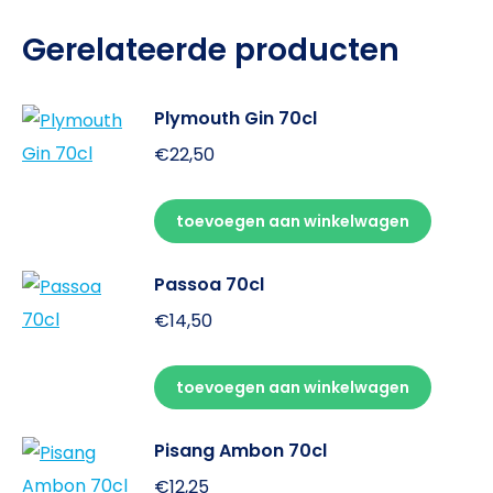
Gerelateerde producten
Plymouth Gin 70cl
€
22,50
toevoegen aan winkelwagen
Passoa 70cl
€
14,50
toevoegen aan winkelwagen
Pisang Ambon 70cl
€
12,25