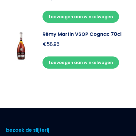
toevoegen aan winkelwagen
Rémy Martin VSOP Cognac 70cl
€
58,95
toevoegen aan winkelwagen
bezoek de slijterij