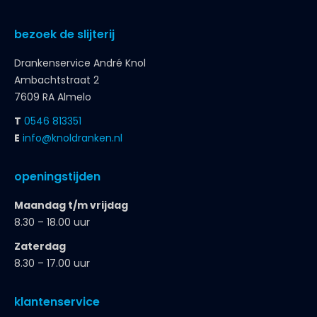
bezoek de slijterij
Drankenservice André Knol
Ambachtstraat 2
7609 RA Almelo
T
0546 813351
E
info@knoldranken.nl
openingstijden
Maandag t/m vrijdag
8.30 – 18.00 uur
Zaterdag
8.30 – 17.00 uur
klantenservice