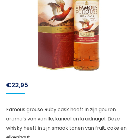
€
22,95
Famous grouse Ruby cask heeft in zijn geuren
aroma’s van vanille, kaneel en kruidnagel. Deze
whisky heeft in zijn smaak tonen van fruit, cake en
eikenhout.