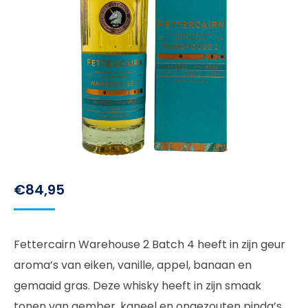
€
84,95
Fettercairn Warehouse 2 Batch 4 heeft in zijn geur
aroma’s van eiken, vanille, appel, banaan en
gemaaid gras. Deze whisky heeft in zijn smaak
tonen van gember, kaneel en ongezouten pinda’s