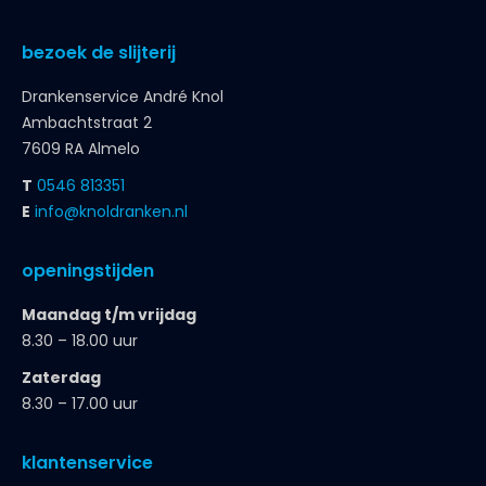
bezoek de slijterij
Drankenservice André Knol
Ambachtstraat 2
7609 RA Almelo
T
0546 813351
E
info@knoldranken.nl
openingstijden
Maandag t/m vrijdag
8.30 – 18.00 uur
Zaterdag
8.30 – 17.00 uur
klantenservice