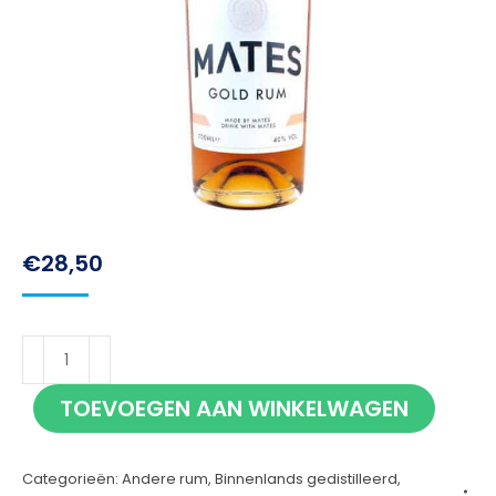
€
28,50
Mates
Rum
TOEVOEGEN AAN WINKELWAGEN
70cl
aantal
Categorieën:
Andere rum
,
Binnenlands gedistilleerd
,