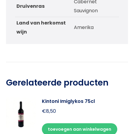
Cabernet
Druivenras
Sauvignon
Land van herkomst
Amerika
wijn
Gerelateerde producten
Kintoni Imiglykos 75cl
€
8,50
toevoegen aan winkelwagen