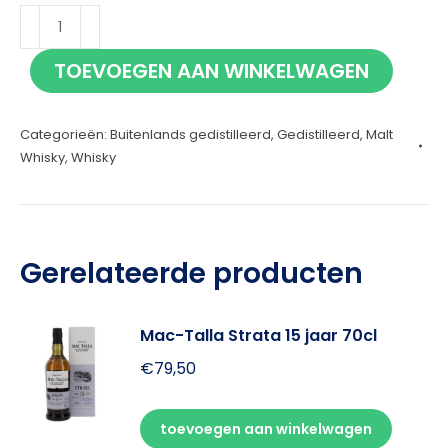
Starward
Fortis
TOEVOEGEN AAN WINKELWAGEN
70cl
aantal
Categorieën:
Buitenlands gedistilleerd
,
Gedistilleerd
,
Malt
Whisky
,
Whisky
Gerelateerde producten
Mac-Talla Strata 15 jaar 70cl
€
79,50
toevoegen aan winkelwagen