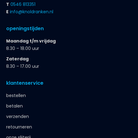
T
0546 813351
E
info@knoldranken.nl
openingstijden
Maandag t/m vrijdag
8.30 – 18.00 uur
Zaterdag
8.30 – 17.00 uur
klantenservice
bestellen
betalen
verzenden
retourneren
onze slijterij