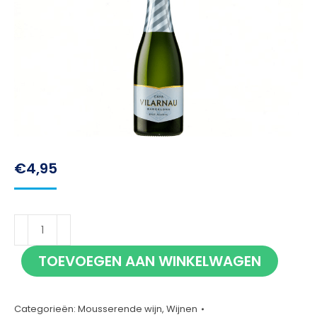
€
4,95
Vilarnau
Cava
TOEVOEGEN AAN WINKELWAGEN
20cl
aantal
Categorieën:
Mousserende wijn
,
Wijnen