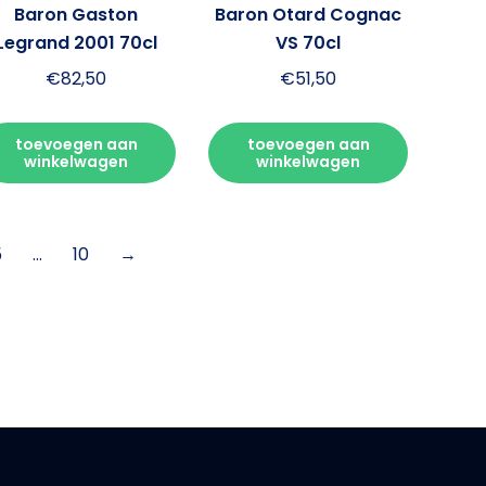
Baron Gaston
Baron Otard Cognac
Legrand 2001 70cl
VS 70cl
€
82,50
€
51,50
toevoegen aan
toevoegen aan
winkelwagen
winkelwagen
5
…
10
→