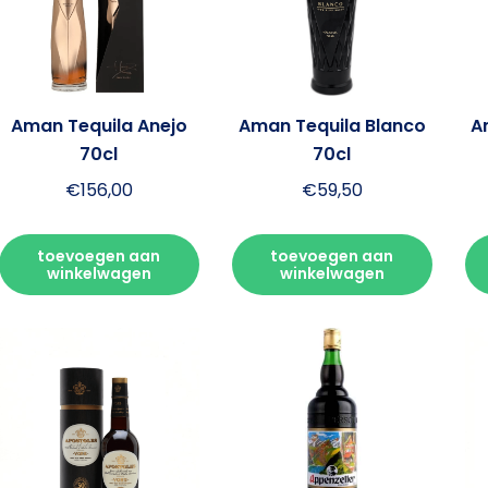
Aman Tequila Anejo
Aman Tequila Blanco
A
70cl
70cl
€
156,00
€
59,50
toevoegen aan
toevoegen aan
winkelwagen
winkelwagen