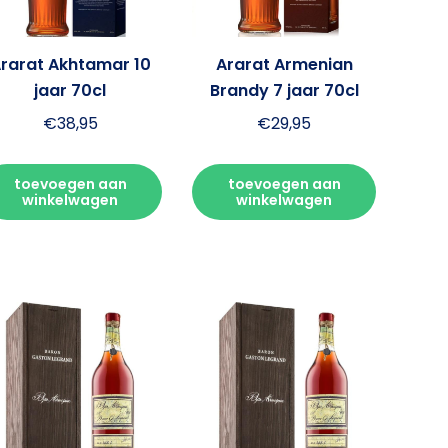
rarat Akhtamar 10
Ararat Armenian
jaar 70cl
Brandy 7 jaar 70cl
€
38,95
€
29,95
toevoegen aan
toevoegen aan
winkelwagen
winkelwagen