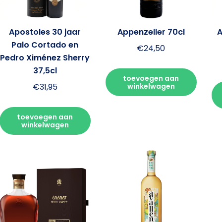
Apostoles 30 jaar
Appenzeller 70cl
A
Palo Cortado en
€
24,50
Pedro Ximénez Sherry
37,5cl
toevoegen aan
€
31,95
winkelwagen
toevoegen aan
winkelwagen