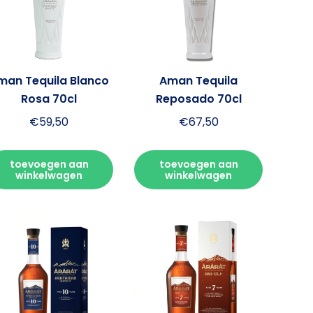
man Tequila Blanco
Aman Tequila
Rosa 70cl
Reposado 70cl
€
59,50
€
67,50
toevoegen aan
toevoegen aan
winkelwagen
winkelwagen