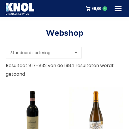
€
0,00
0
Webshop
Je bent hier:
Resultaat 817–832 van de 1984 resultaten wordt
getoond