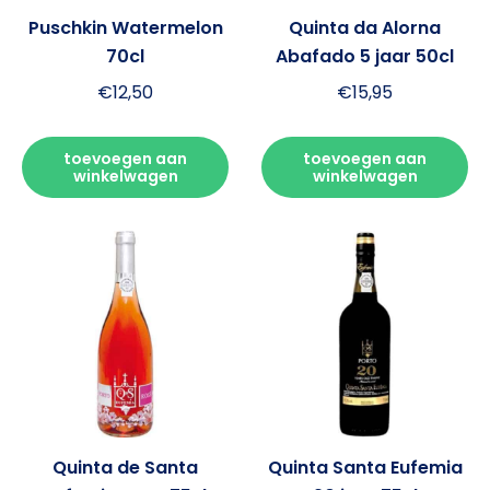
Puschkin Watermelon
Quinta da Alorna
70cl
Abafado 5 jaar 50cl
€
12,50
€
15,95
toevoegen aan
toevoegen aan
winkelwagen
winkelwagen
Quinta de Santa
Quinta Santa Eufemia