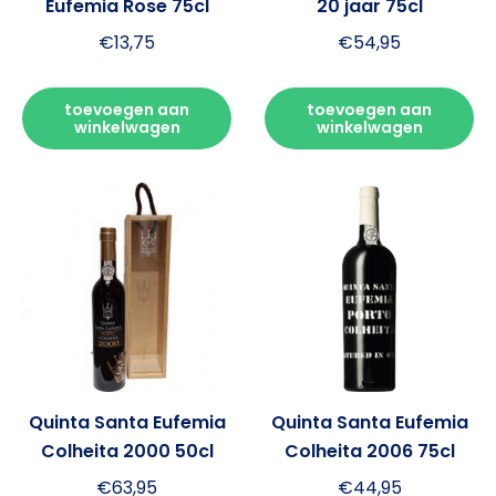
Eufemia Rose 75cl
20 jaar 75cl
€
13,75
€
54,95
toevoegen aan
toevoegen aan
winkelwagen
winkelwagen
Quinta Santa Eufemia
Quinta Santa Eufemia
Colheita 2000 50cl
Colheita 2006 75cl
€
63,95
€
44,95