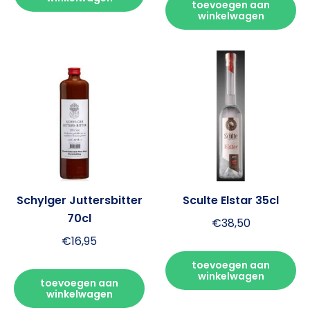
toevoegen aan
winkelwagen
Schylger Juttersbitter
Sculte Elstar 35cl
70cl
€
38,50
€
16,95
toevoegen aan
winkelwagen
toevoegen aan
winkelwagen