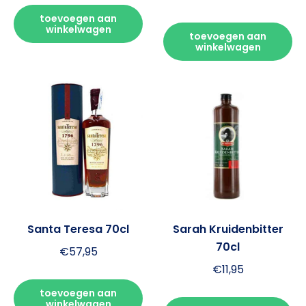
toevoegen aan
winkelwagen
toevoegen aan
winkelwagen
Santa Teresa 70cl
Sarah Kruidenbitter
70cl
€
57,95
€
11,95
toevoegen aan
winkelwagen