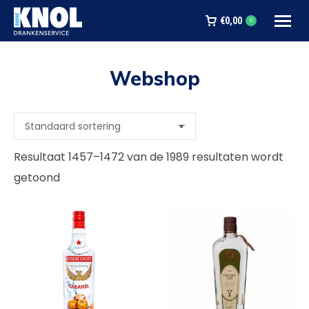
€
0,00
0
Webshop
Je bent hier:
Resultaat 1457–1472 van de 1989 resultaten wordt
getoond