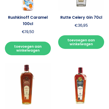
Rushkinoff Caramel
Rutte Celery Gin 70cl
100cl
€
36,95
€
19,50
toevoegen aan
winkelwagen
toevoegen aan
winkelwagen