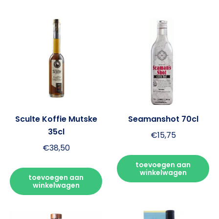
Sculte Koffie Mutske
Seamanshot 70cl
35cl
€
15,75
€
38,50
toevoegen aan
winkelwagen
toevoegen aan
winkelwagen