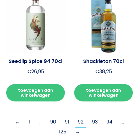
Seedlip Spice 94 70cl
Shackleton 70cl
€
26,95
€
38,25
toevoegen aan
toevoegen aan
winkelwagen
winkelwagen
←
1
…
90
91
92
93
94
…
125
→