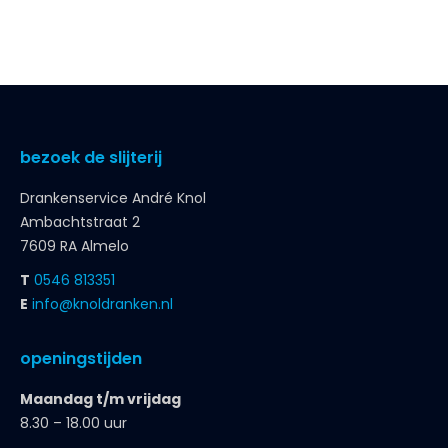
bezoek de slijterij
Drankenservice André Knol
Ambachtstraat 2
7609 RA Almelo
T
0546 813351
E
info@knoldranken.nl
openingstijden
Maandag t/m vrijdag
8.30 – 18.00 uur