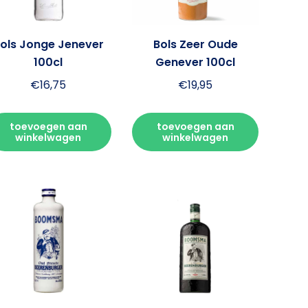
ols Jonge Jenever
Bols Zeer Oude
100cl
Genever 100cl
€
16,75
€
19,95
toevoegen aan
toevoegen aan
winkelwagen
winkelwagen