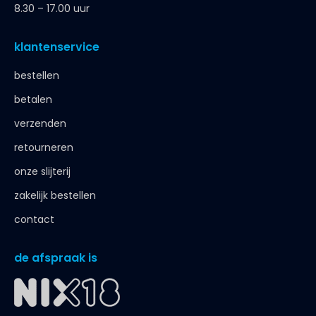
verzenden
retourneren
onze slijterij
zakelijk bestellen
contact
de afspraak is
< 18 jaar, deze website is niet voor jou bestemd
< 18 jaar verkopen wij geen alcohol
< 25 jaar, laat je legitimatie zien