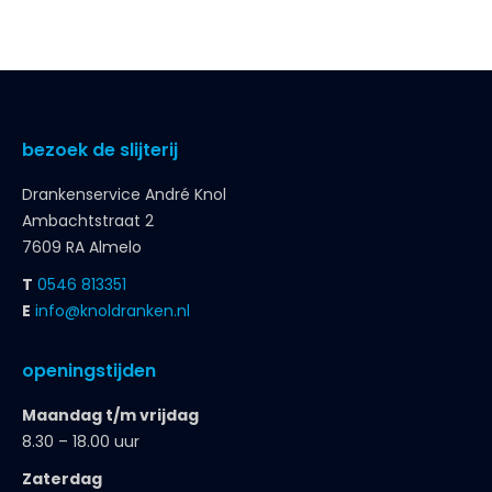
Drankenservice André Knol
Ambachtstraat 2
7609 RA Almelo
T
0546 813351
E
info@knoldranken.nl
openingstijden
Maandag t/m vrijdag
8.30 – 18.00 uur
Zaterdag
8.30 – 17.00 uur
klantenservice
bestellen
betalen