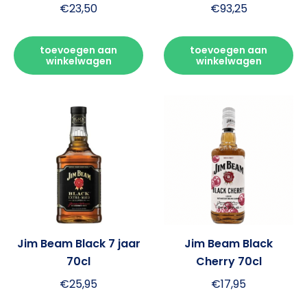
€
23,50
€
93,25
toevoegen aan
toevoegen aan
winkelwagen
winkelwagen
Jim Beam Black 7 jaar
Jim Beam Black
70cl
Cherry 70cl
€
25,95
€
17,95