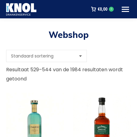
€
0,00
0
Webshop
Je bent hier:
Resultaat 529–544 van de 1984 resultaten wordt
getoond