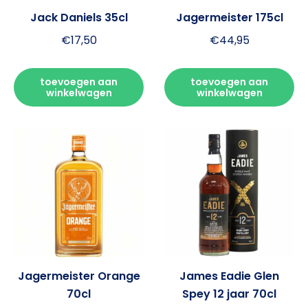
Jack Daniels 35cl
Jagermeister 175cl
€
17,50
€
44,95
toevoegen aan
toevoegen aan
winkelwagen
winkelwagen
Jagermeister Orange
James Eadie Glen
70cl
Spey 12 jaar 70cl