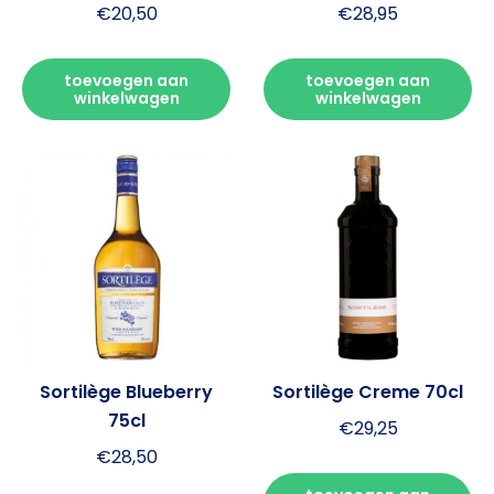
€
20,50
€
28,95
toevoegen aan
toevoegen aan
winkelwagen
winkelwagen
Sortilège Blueberry
Sortilège Creme 70cl
75cl
€
29,25
€
28,50