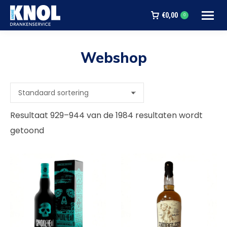
€
0,00
0
Webshop
Je bent hier:
Resultaat 929–944 van de 1984 resultaten wordt
getoond