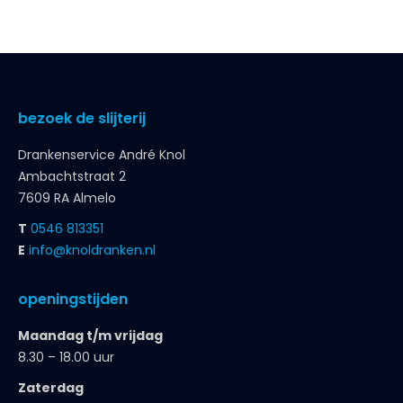
bezoek de slijterij
Drankenservice André Knol
Ambachtstraat 2
7609 RA Almelo
T
0546 813351
E
info@knoldranken.nl
openingstijden
Maandag t/m vrijdag
8.30 – 18.00 uur
Zaterdag