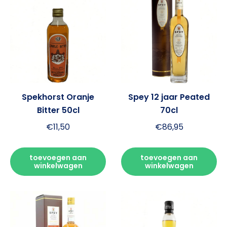
Spekhorst Oranje
Spey 12 jaar Peated
Bitter 50cl
70cl
€
11,50
€
86,95
toevoegen aan
toevoegen aan
winkelwagen
winkelwagen