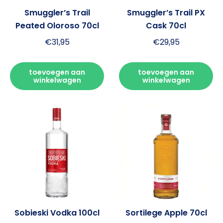
Smuggler’s Trail
Smuggler’s Trail PX
Peated Oloroso 70cl
Cask 70cl
€
31,95
€
29,95
toevoegen aan
toevoegen aan
winkelwagen
winkelwagen
Sobieski Vodka 100cl
Sortilege Apple 70cl