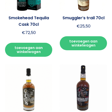
Smokehead Tequila
Smuggler’s trail 70cl
Cask 70cl
€
25,50
€
72,50
toevoegen aan
winkelwagen
toevoegen aan
winkelwagen