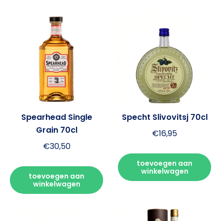
Spearhead Single
Specht Slivovitsj 70cl
Grain 70cl
€
16,95
€
30,50
toevoegen aan
winkelwagen
toevoegen aan
winkelwagen