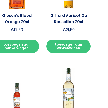
Gibson’s Blood
Giffard Abricot Du
Orange 70cl
Roussillon 70cl
€
17,50
€
21,50
toevoegen aan
toevoegen aan
winkelwagen
winkelwagen