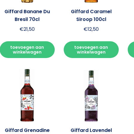
Giffard Banane Du
Giffard Caramel
Bresil 70cl
Siroop 100cl
€
21,50
€
12,50
toevoegen aan
toevoegen aan
winkelwagen
winkelwagen
Giffard Grenadine
Giffard Lavendel