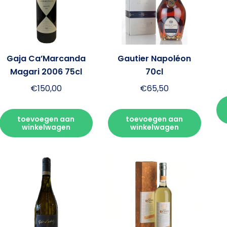
Gaja Ca’Marcanda
Gautier Napoléon
Magari 2006 75cl
70cl
€
150,00
€
65,50
toevoegen aan
toevoegen aan
winkelwagen
winkelwagen