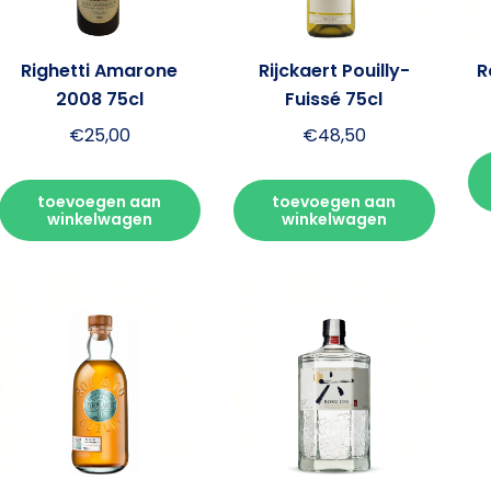
Righetti Amarone
Rijckaert Pouilly-
R
2008 75cl
Fuissé 75cl
€
25,00
€
48,50
toevoegen aan
toevoegen aan
winkelwagen
winkelwagen