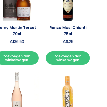
emy Martin Tercet
Renzo Masi Chianti
70cl
75cl
€
136,50
€
9,25
toevoegen aan
toevoegen aan
winkelwagen
winkelwagen