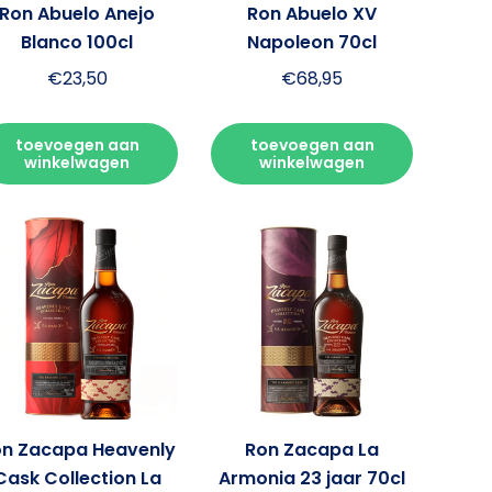
Ron Abuelo Anejo
Ron Abuelo XV
Blanco 100cl
Napoleon 70cl
€
23,50
€
68,95
toevoegen aan
toevoegen aan
winkelwagen
winkelwagen
n Zacapa Heavenly
Ron Zacapa La
Cask Collection La
Armonia 23 jaar 70cl