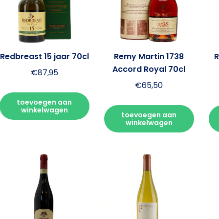
Redbreast 15 jaar 70cl
Remy Martin 1738
R
Accord Royal 70cl
€
87,95
€
65,50
toevoegen aan
winkelwagen
toevoegen aan
winkelwagen