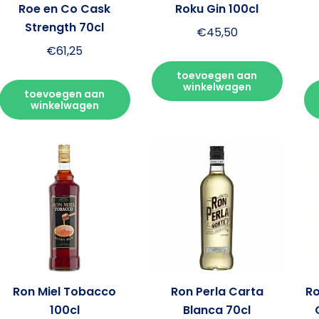
Roe en Co Cask
Roku Gin 100cl
Strength 70cl
€
45,50
€
61,25
toevoegen aan
winkelwagen
toevoegen aan
winkelwagen
Ron Miel Tobacco
Ron Perla Carta
Ro
100cl
Blanca 70cl