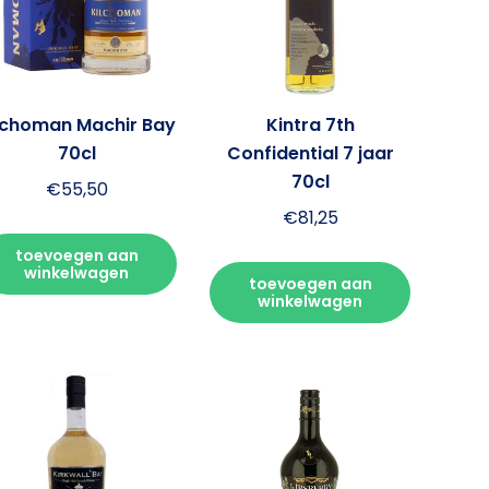
lchoman Machir Bay
Kintra 7th
70cl
Confidential 7 jaar
70cl
€
55,50
€
81,25
toevoegen aan
winkelwagen
toevoegen aan
winkelwagen