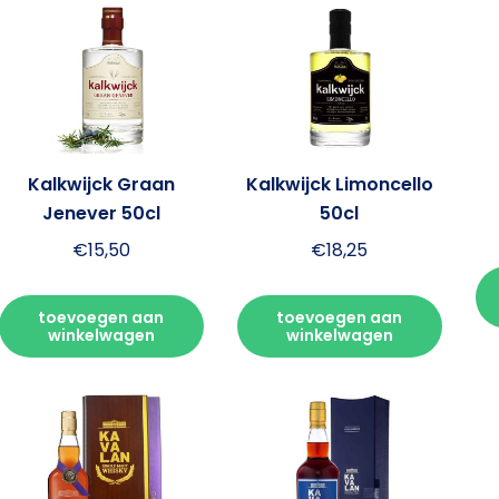
Kalkwijck Graan
Kalkwijck Limoncello
Jenever 50cl
50cl
€
15,50
€
18,25
toevoegen aan
toevoegen aan
winkelwagen
winkelwagen