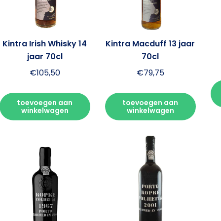
Kintra Irish Whisky 14
Kintra Macduff 13 jaar
jaar 70cl
70cl
€
105,50
€
79,75
toevoegen aan
toevoegen aan
winkelwagen
winkelwagen