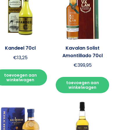
Kandeel 70cl
Kavalan Solist
Amontillado 70cl
€
13,25
€
399,95
toevoegen aan
winkelwagen
toevoegen aan
winkelwagen