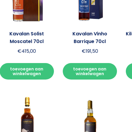
Kavalan Solist
Kavalan Vinho
Ki
Moscatel 70cl
Barrique 70cl
€
415,00
€
191,50
toevoegen aan
toevoegen aan
winkelwagen
winkelwagen