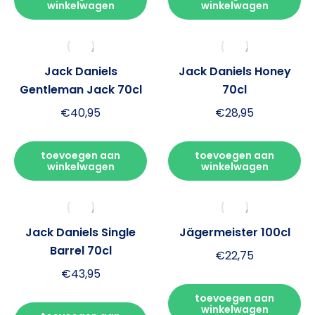
winkelwagen
winkelwagen
Jack Daniels
Jack Daniels Honey
Gentleman Jack 70cl
70cl
€
40,95
€
28,95
toevoegen aan
toevoegen aan
winkelwagen
winkelwagen
Jack Daniels Single
Jägermeister 100cl
Barrel 70cl
€
22,75
€
43,95
toevoegen aan
winkelwagen