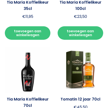
Tia Maria Koffielikeur
Tia Maria Koffielikeur
35cl
100cl
€
11,95
€
23,50
toevoegen aan
toevoegen aan
winkelwagen
winkelwagen
Tia Maria Koffielikeur
Tomatin 12 jaar 70cl
70cl
€
45,50