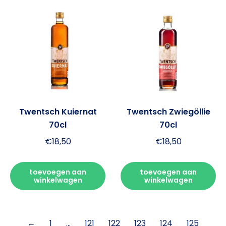
Twentsch Kuiernat
Twentsch Zwiegöllie
70cl
70cl
€
18,50
€
18,50
toevoegen aan
toevoegen aan
winkelwagen
winkelwagen
←
1
…
121
122
123
124
125