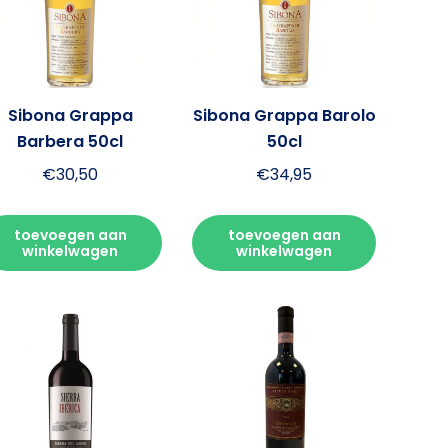
Sibona Grappa
Sibona Grappa Barolo
Barbera 50cl
50cl
€
30,50
€
34,95
toevoegen aan
toevoegen aan
winkelwagen
winkelwagen