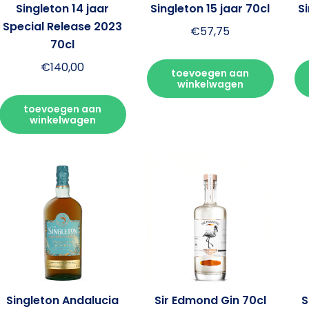
Singleton 14 jaar
Singleton 15 jaar 70cl
Si
Special Release 2023
€
57,75
70cl
€
140,00
toevoegen aan
winkelwagen
toevoegen aan
winkelwagen
Singleton Andalucia
Sir Edmond Gin 70cl
S