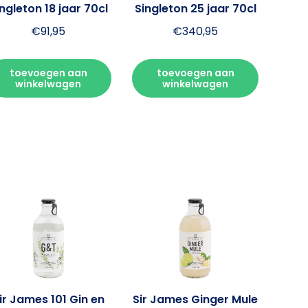
ngleton 18 jaar 70cl
Singleton 25 jaar 70cl
€
91,95
€
340,95
toevoegen aan
toevoegen aan
winkelwagen
winkelwagen
ir James 101 Gin en
Sir James Ginger Mule