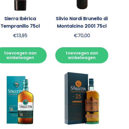
Sierra Ibérica
Silvio Nardi Brunello di
Tempranillo 75cl
Montalcino 2001 75cl
€
13,95
€
70,00
toevoegen aan
toevoegen aan
winkelwagen
winkelwagen