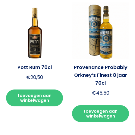
Pott Rum 70cl
Provenance Probably
Orkney’s Finest 8 jaar
€
20,50
70cl
€
45,50
toevoegen aan
winkelwagen
toevoegen aan
winkelwagen