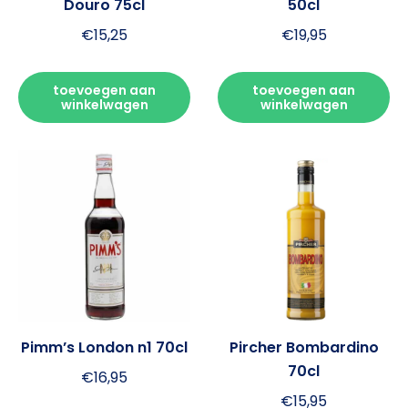
Douro 75cl
50cl
€
15,25
€
19,95
toevoegen aan
toevoegen aan
winkelwagen
winkelwagen
Pimm’s London n1 70cl
Pircher Bombardino
70cl
€
16,95
€
15,95